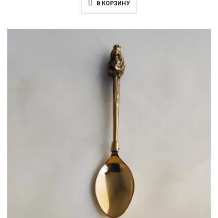
В КОРЗИНУ