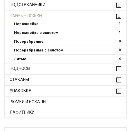
ПОДСТАКАННИКИ
ЧАЙНЫЕ ЛОЖКИ
Нержавейка
1
Нержавейка с золотом
1
Посеребреные
0
Посеребреные с золотом
0
Литые
4
ПОДНОСЫ
СТАКАНЫ
УПАКОВКА
РЮМКИ И БОКАЛЫ
ЛАФИТНИКИ