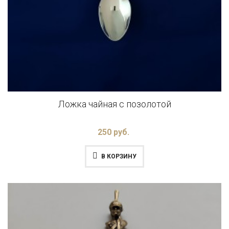
Ложка чайная с позолотой
250 руб.
В КОРЗИНУ