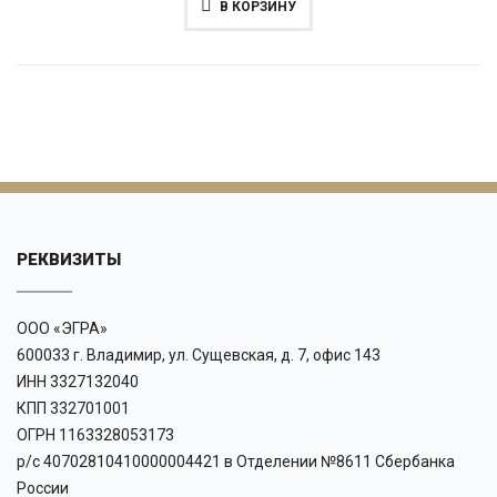
В КОРЗИНУ
РЕКВИЗИТЫ
ООО «ЭГРА»
600033 г. Владимир, ул. Сущевская, д. 7, офис 143
ИНН 3327132040
КПП 332701001
ОГРН 1163328053173
р/с 40702810410000004421 в Отделении №8611 Сбербанка
России