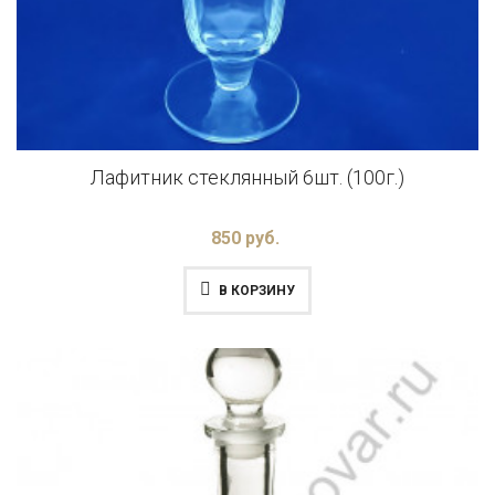
Лафитник стеклянный 6шт. (100г.)
850 руб.
В КОРЗИНУ