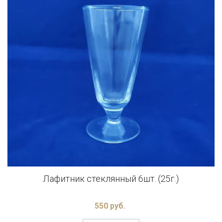
Лафитник стеклянный 6шт. (25г.)
550 руб.