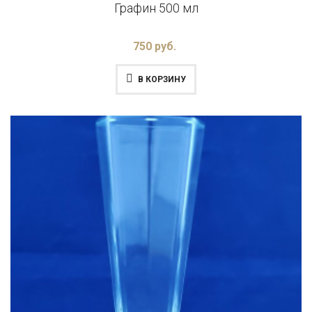
Графин 500 мл
750 руб.
В КОРЗИНУ