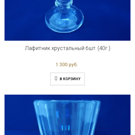
Лафитник хрустальный 6шт. (40г.)
1 300 руб.
В КОРЗИНУ