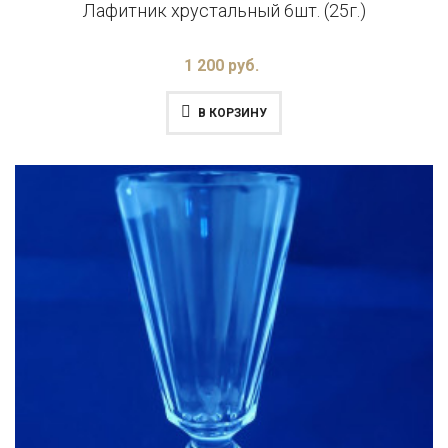
Лафитник хрустальный 6шт. (25г.)
1 200 руб.
В КОРЗИНУ