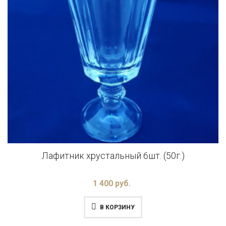
Лафитник хрустальный 6шт. (50г.)
1 400 руб.
В КОРЗИНУ