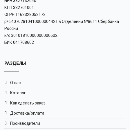
ИНН 3327132040
КПП 332701001
ОГРН 1163328053173
р/с 40702810410000004421 в Отделении №8611 Сбербанка
России
к/с 30101810000000000602
БИК 041708602
РАЗДЕЛЫ
О нас
Каталог
Как сделать заказ
Доставка/оплата
Производители