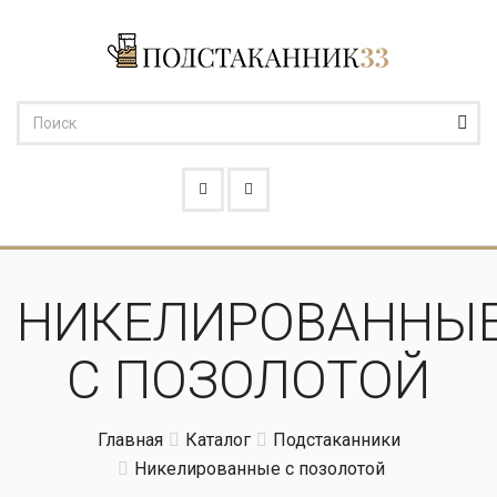
НИКЕЛИРОВАННЫ
С ПОЗОЛОТОЙ
Главная
Каталог
Подстаканники
Никелированные с позолотой