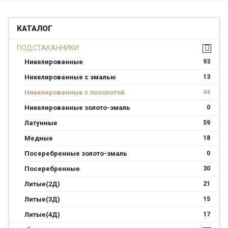
КАТАЛОГ
ПОДСТАКАННИКИ
Никелированные
93
Никелированные с эмалью
13
Никелированные с позолотой
44
Никелированные золото-эмаль
0
Латунные
59
Медные
18
Посеребренные золото-эмаль
0
Посеребренные
30
Литые(2Д)
21
Литые(3Д)
15
Литые(4Д)
17