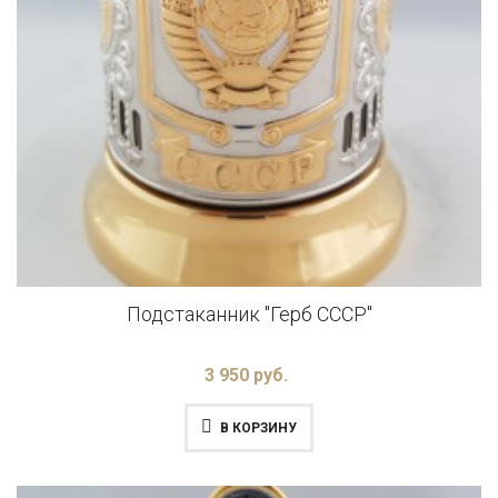
Подстаканник "Герб СССР"
3 950 руб.
В КОРЗИНУ