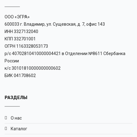
ООО «ЭГРА»
600033 г. Владимир, ул. Сущевская, д. 7, офис 143
ИНН 3327132040
КПП 332701001
ОГРН 1163328053173
р/с 40702810410000004421 в Отделении №8611 Сбербанка
России
к/с 30101810000000000602
БИК 041708602
РАЗДЕЛЫ
О нас
Каталог