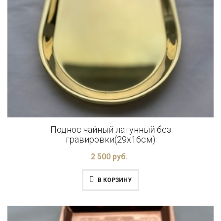
Поднос чайный латунный без
гравировки(29x16см)
2 500 руб.
В КОРЗИНУ