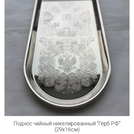
Поднос чайный никелированный "Герб РФ"
(29x16см)