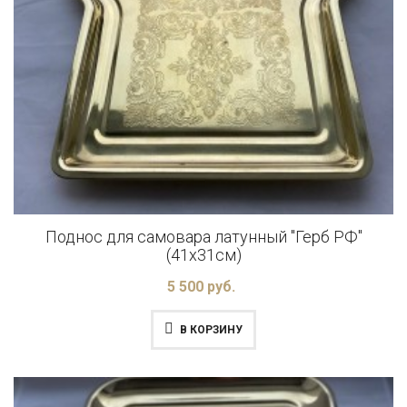
Поднос для самовара латунный "Герб РФ"
(41x31см)
5 500 руб.
В КОРЗИНУ