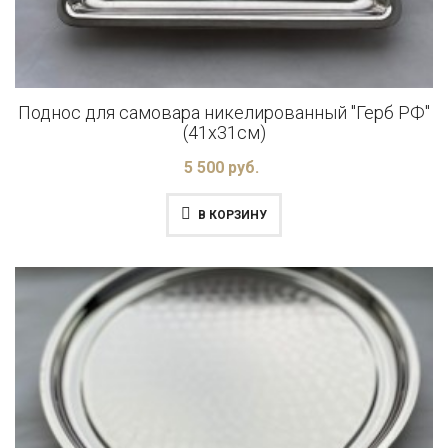
Поднос для самовара никелированный "Герб РФ"
(41x31см)
5 500 руб.
В КОРЗИНУ