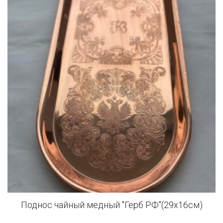
Поднос чайный медный "Герб РФ"(29x16см)