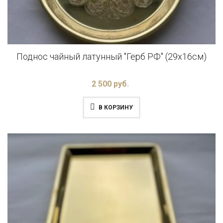
Поднос чайный латунный "Герб РФ" (29x16см)
2 500 руб.
В КОРЗИНУ