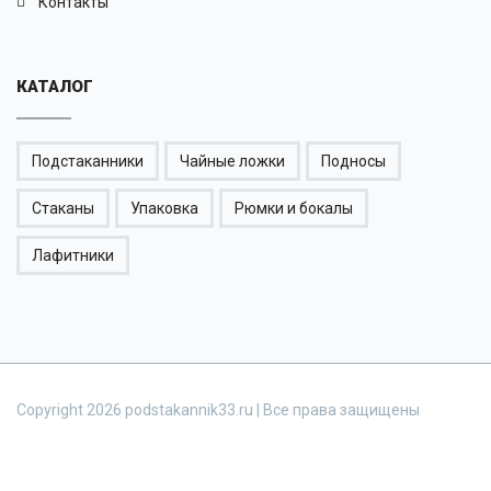
Контакты
КАТАЛОГ
Подстаканники
Чайные ложки
Подносы
Стаканы
Упаковка
Рюмки и бокалы
Лафитники
Copyright 2026 podstakannik33.ru | Все права защищены