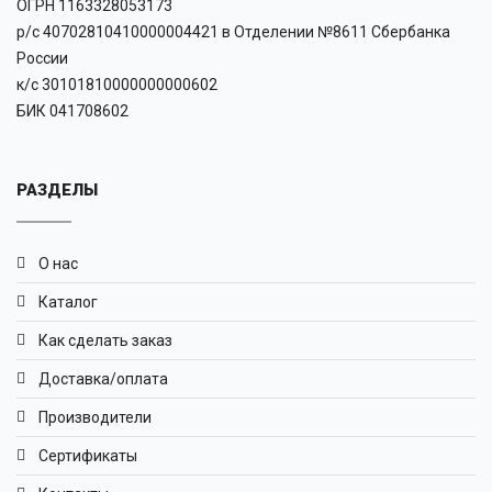
ОГРН 1163328053173
р/с 40702810410000004421 в Отделении №8611 Сбербанка
России
к/с 30101810000000000602
БИК 041708602
РАЗДЕЛЫ
О нас
Каталог
Как сделать заказ
Доставка/оплата
Производители
Сертификаты