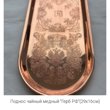
Поднос чайный медный "Герб РФ"(29x16см)