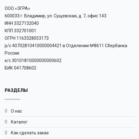
ООО «ЭГРА»
600033 г. Владимир, ул. Сущевская, д. 7, офис 143
ИНН 3327132040
КПП 332701001
ОГРН 1163328053173
р/с 40702810410000004421 в Отделении №8611 Сбербанка
России
к/с 30101810000000000602
БИК 041708602
РАЗДЕЛЫ
О нас
Каталог
Как сделать заказ