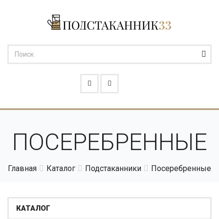
ПОСЕРЕБРЕННЫЕ
Главная
Каталог
Подстаканники
Посеребренные
КАТАЛОГ