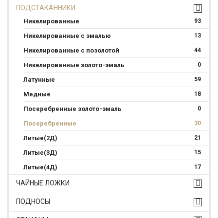
ПОДСТАКАННИКИ
Никелированные
93
Никелированные с эмалью
13
Никелированные с позолотой
44
Никелированные золото-эмаль
0
Латунные
59
Медные
18
Посеребренные золото-эмаль
0
Посеребренные
30
Литые(2Д)
21
Литые(3Д)
15
Литые(4Д)
17
ЧАЙНЫЕ ЛОЖКИ
ПОДНОСЫ