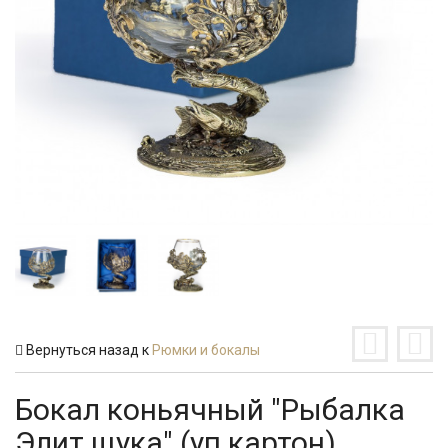
Вернуться назад к
Рюмки и бокалы
Бокал коньячный "Рыбалка
Элит щука" (уп.картон)