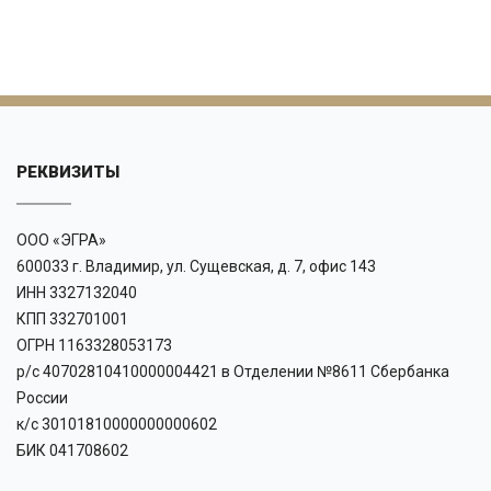
РЕКВИЗИТЫ
ООО «ЭГРА»
600033 г. Владимир, ул. Сущевская, д. 7, офис 143
ИНН 3327132040
КПП 332701001
ОГРН 1163328053173
р/с 40702810410000004421 в Отделении №8611 Сбербанка
России
к/с 30101810000000000602
БИК 041708602