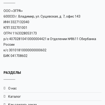
ООО «ЭГРА»
600033 г. Владимир, ул. Сущевская, д. 7, офис 143
ИНН 3327132040
КПП 332701001
ОГРН 1163328053173
р/с 40702810410000004421 в Отделении №8611 Сбербанка
России
к/с 30101810000000000602
БИК 041708602
РАЗДЕЛЫ
О нас
Каталог
Как сделать заказ