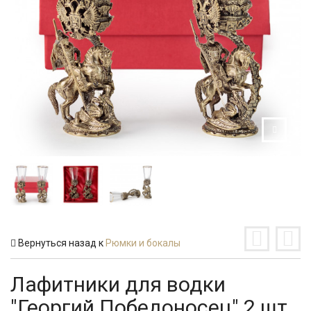
Вернуться назад к
Рюмки и бокалы
Лафитники для водки
"Георгий Победоносец" 2 шт.