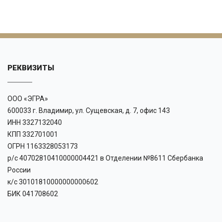
РЕКВИЗИТЫ
ООО «ЭГРА»
600033 г. Владимир, ул. Сущевская, д. 7, офис 143
ИНН 3327132040
КПП 332701001
ОГРН 1163328053173
р/с 40702810410000004421 в Отделении №8611 Сбербанка
России
к/с 30101810000000000602
БИК 041708602