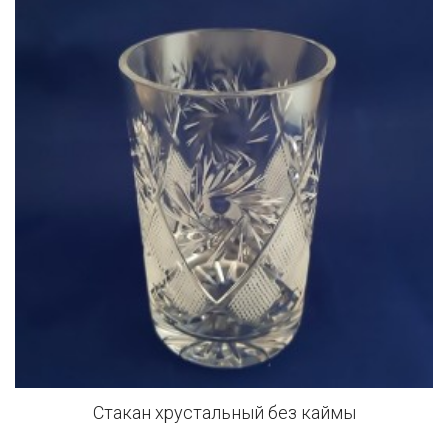
Стакан хрустальный без каймы