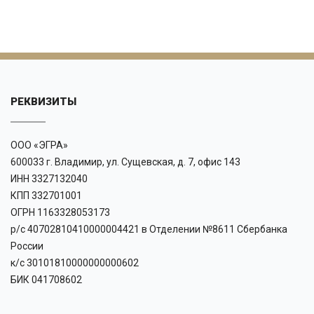
РЕКВИЗИТЫ
ООО «ЭГРА»
600033 г. Владимир, ул. Сущевская, д. 7, офис 143
ИНН 3327132040
КПП 332701001
ОГРН 1163328053173
р/с 40702810410000004421 в Отделении №8611 Сбербанка
России
к/с 30101810000000000602
БИК 041708602