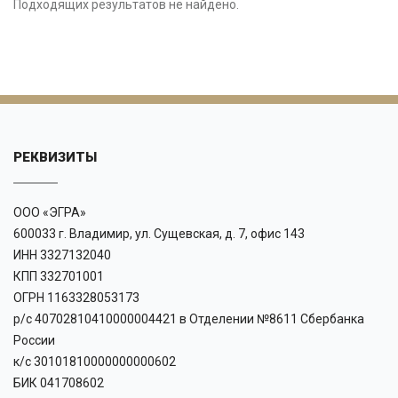
Подходящих результатов не найдено.
РЕКВИЗИТЫ
ООО «ЭГРА»
600033 г. Владимир, ул. Сущевская, д. 7, офис 143
ИНН 3327132040
КПП 332701001
ОГРН 1163328053173
р/с 40702810410000004421 в Отделении №8611 Сбербанка
России
к/с 30101810000000000602
БИК 041708602