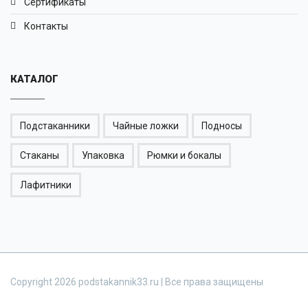
Сертификаты
Контакты
КАТАЛОГ
Подстаканники
Чайные ложки
Подносы
Стаканы
Упаковка
Рюмки и бокалы
Лафитники
Copyright 2026 podstakannik33.ru | Все права защищены