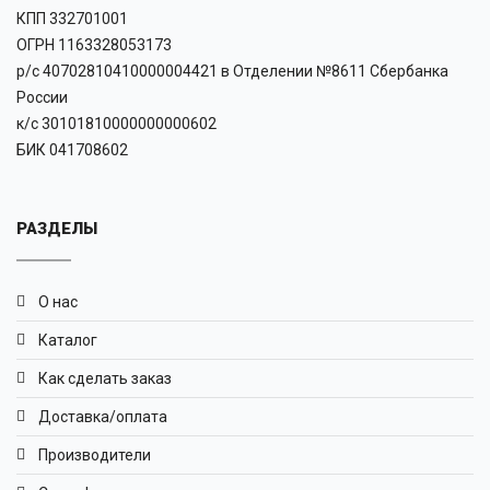
КПП 332701001
ОГРН 1163328053173
р/с 40702810410000004421 в Отделении №8611 Сбербанка
России
к/с 30101810000000000602
БИК 041708602
РАЗДЕЛЫ
О нас
Каталог
Как сделать заказ
Доставка/оплата
Производители