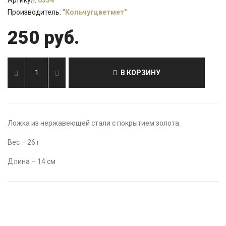
Артикул:
0334
Производитель:
"Кольчугцветмет"
250 руб.
В КОРЗИНУ
Ложка из нержавеющей стали с покрытием золота.
Вес – 26 г
Длина – 14 см