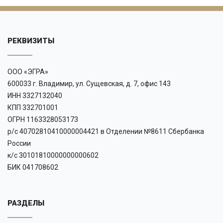
РЕКВИЗИТЫ
ООО «ЭГРА»
600033 г. Владимир, ул. Сущевская, д. 7, офис 143
ИНН 3327132040
КПП 332701001
ОГРН 1163328053173
р/с 40702810410000004421 в Отделении №8611 Сбербанка
России
к/с 30101810000000000602
БИК 041708602
РАЗДЕЛЫ